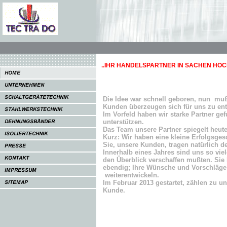
..IHR HANDELSPARTNER IN SACHEN H
Die Idee war schnell geboren, nun mußt
Kunden überzeugen sich für uns zu en
Im Vorfeld haben wir starke Partner gef
unterstützen.
Das Team unsere Partner spiegelt heute
Kurz: Wir haben eine kleine Erfolgsges
Sie, unsere Kunden, tragen natürlich d
Innerhalb eines Jahres sind uns so vie
den Überblick verschaffen mußten. Sie
ebendig; Ihre Wünsche und Vorschläge
weiterentwickeln.
Im Februar 2013 gestartet, zählen zu u
Kunde.