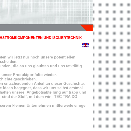
OCHSTROMKOMPONENTEN UND ISOLIERTECHNIK
en wir jetzt nur noch unsere potentiellen
tscheiden.
unden, die an uns glaubten und uns tatkräftig
 unser Produktportfolio wieder.
chichte geschrieben.
en entscheidenden Anteil an dieser Geschichte.
le Ideen begegnet, dass wir uns selbst erstmal
 halten unsere Angebotsabteilung auf trapp und
 sind der Stoff, mit dem wir TEC TRA DO
nserem kleinen Unternehmen mittlerweile einige