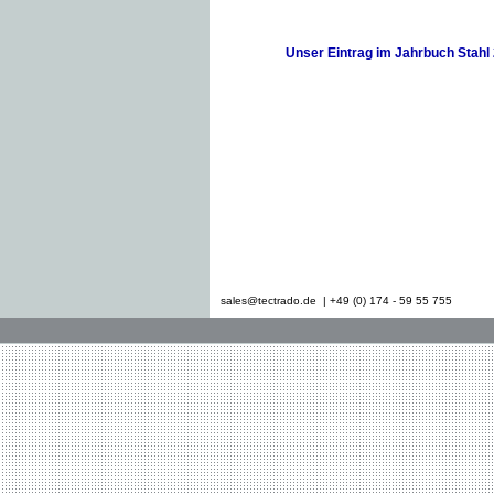
Unser Eintrag im Jahrbuch Stahl
sales@tectrado.de | +49 (0) 174 - 59 55 755