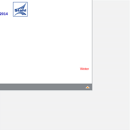
 2014
Weiter