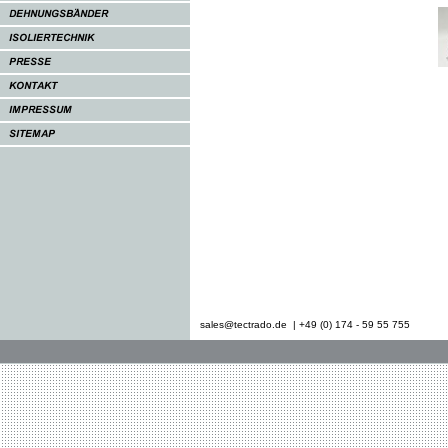
sales@tectrado.de | +49 (0) 174 - 59 55 755